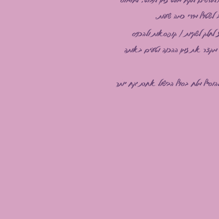
ב לשטוף מידי כמה שעות.
לחלק לשקיות / קופסאות ולהכניס
 מקצר את זמן ההכנה וטעים באותה
להוסיף מלח בסוף הבישול אחרת יקח יותר