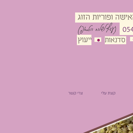
(עדיף לשלוח ווטסאפ)
קצת עלי
צרי קשר