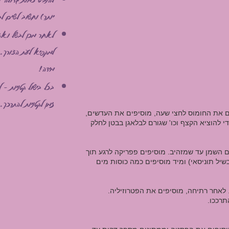
יותר) וחשוב לשים ל
לאחר מכן לבשל
ואז 
למקפיא לעת הצורך.
מידה!
בכל בישול קטניות - 
זמן לקטניות להתרכך.
 את החומוס לחצי שעה, מוסיפים את העדשים,
 להוציא הקצף וכו' שגורם לבלאגן בבטן לחלק
 השמן עד שמזהיב. מוסיפים פפריקה לרגע תוך
יל תוניסאי) ומיד מוסיפים כמה כוסות מים
לאחר רתיחה, מוסיפים את הפטרוזיליה.
תרככו.