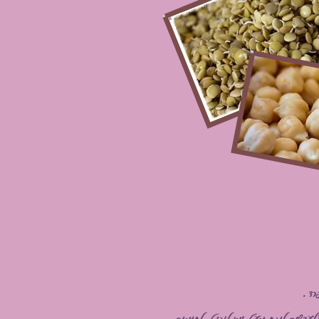
פרד.
(לעדשים לוקח מעט זמן לנבוט, לחומוס