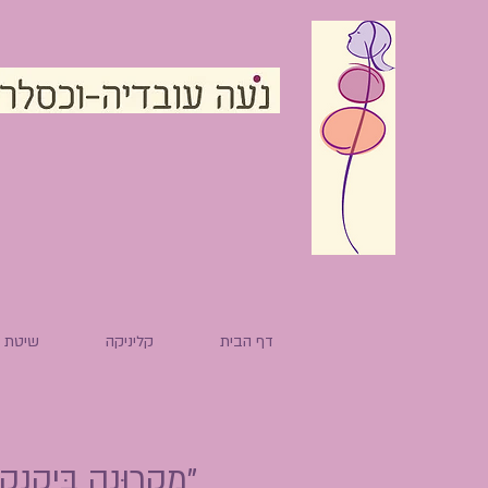
דף הבית
קליניקה
שיטת ה
"מׇקׇרוּנׇה בִּיק