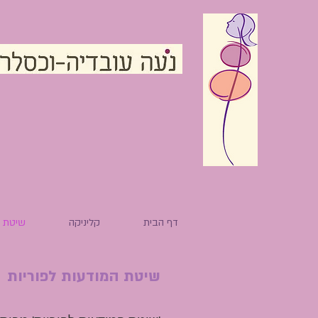
דף הבית
קליניקה
שיטת ה
שיטת המודעות לפוריות (M - Fertility Awareness Method