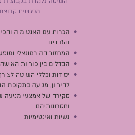
מפגשים קבוצתי
הכרות עם האנטומיה והפיז
והגברית
המחזור ההורמונאלי ומופעי
הבדלים בין פוריות האישה 
יסודות וכללי השיטה לצורך 
להיריון, מניעה בתקופת ה
סקירה של אמצעי מניעה שונ
וחסרונותיהם
נשיות ואינטימיות