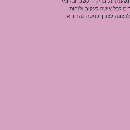
שענת על בדיקה וקשב יום-יומי
ים לכל אישה לעקוב ולזהות
צונה לצורך כניסה להריון או