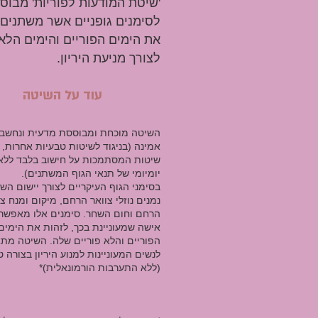
'שיטת המודעות לפוריות' מבוס
לסימנים גופניים אשר משתנים 
את הימים הפוריים והימים הלא 
לצורך מניעת היריון.
עוד על השיטה
השיטה מוכחת ומבוססת מדעית ונחשב
אמינה (בניגוד לשיטות טבעיות אחרות,
שיטות המסתמכות על חישוב בלבד ללא
יומיומי של תנאי הגוף המשתנים).
בסימני הגוף העיקריים לצורך יישום הש
נמנים נוזלי צוואר הרחם, מיקום ומנח צו
הרחם וחום השחר. סימנים אלו מאפשרי
אישה שמעוניינת בכך, לזהות את הימים
הפוריים והלא פוריים שלה. השיטה מת
לנשים המעוניינות למנוע היריון בצורה 
(ללא התערבות הורמונאלית)*