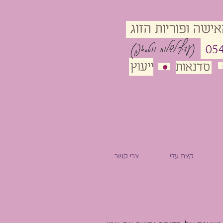
(עדיף לשלוח ווטסאפ)
קצת עלי
צרי קשר