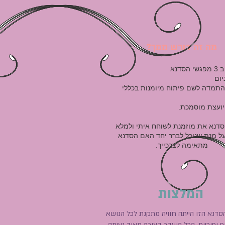
מה זה דורש ממך?
סדנא
התמדה לשם פיתוח מיומנות בכללי
יועצת מוסמכת.
דנא את מוזמנת לשוחח איתי ולמלא
על מנת שנוכל לברר יחד האם הסדנא
מתאימה לצרכייך.
המלצות
הסדנא הזו הייתה חוויה מתקנת לכל הנושא
 ופוריות. הכל הועבר בצורה מאוד נעימה,