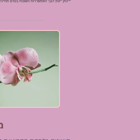
*יינתן ייעוץ לגבי האפשרויות השונות בטרם תחיל
מ