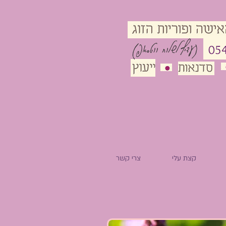
(עדיף לשלוח ווטסאפ)
קצת עלי
צרי קשר